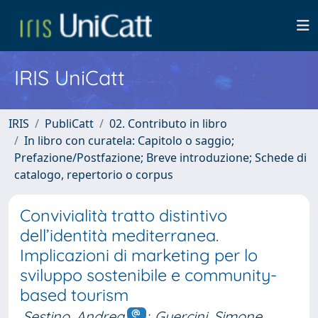
IRIS UniCatt
IRIS
PubliCatt
02. Contributo in libro
In libro con curatela: Capitolo o saggio;
Prefazione/Postfazione; Breve introduzione; Schede di
catalogo, repertorio o corpus
Convivialità tratto distintivo
dell’identità mediterranea.
Implicazioni di marketing per lo
sviluppo sostenibile e community-
based tourism
Sestino, Andrea
;
Guercini, Simone