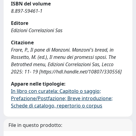
ISBN del volume
8.897-59461-1
Editore
Edizioni Correlazioni Sas
Citazione
Frare, P., Il pane di Manzoni. Manzoni's bread, in
Rossetto, M. (ed.), Il menu dei promessi sposi. The
Betrothed menu, Edizioni Correlazioni Sas, Lecco
2025: 11- 19 [https://hdl.handle.net/10807/330556]
Appare nelle tipologie:
In libro con curatela: Capitolo o saggio;
Prefazione/Postfazione; Breve introduzione;
Schede di catalogo, repertorio o corpus
File in questo prodotto: