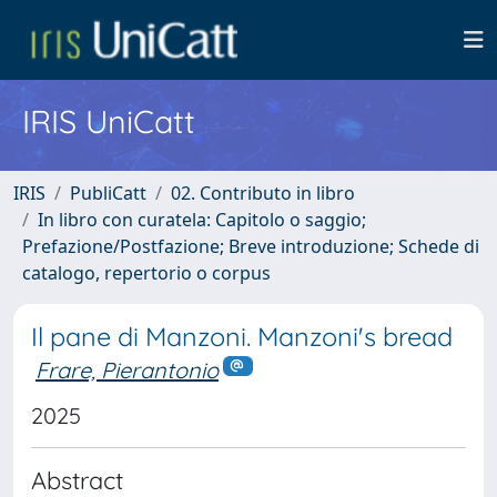
IRIS UniCatt
IRIS
PubliCatt
02. Contributo in libro
In libro con curatela: Capitolo o saggio;
Prefazione/Postfazione; Breve introduzione; Schede di
catalogo, repertorio o corpus
Il pane di Manzoni. Manzoni's bread
Frare, Pierantonio
2025
Abstract