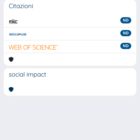
Citazioni
ND
ND
ND
social impact
Powered by
IRIS
-
about IRIS
-
Utilizzo dei cookie
-
Privacy
Copyright © 2026