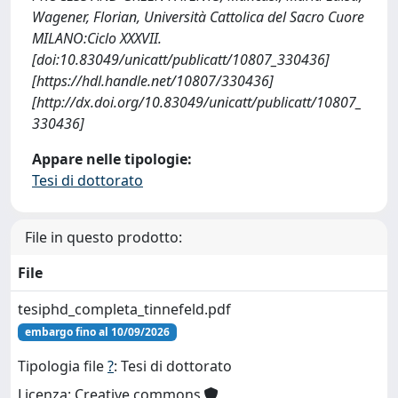
Wagener, Florian, Università Cattolica del Sacro Cuore
MILANO:Ciclo XXXVII.
[doi:10.83049/unicatt/publicatt/10807_330436]
[https://hdl.handle.net/10807/330436]
[http://dx.doi.org/10.83049/unicatt/publicatt/10807_
330436]
Appare nelle tipologie:
Tesi di dottorato
File in questo prodotto:
File
tesiphd_completa_tinnefeld.pdf
embargo fino al 10/09/2026
Tipologia file
?
: Tesi di dottorato
Licenza: Creative commons