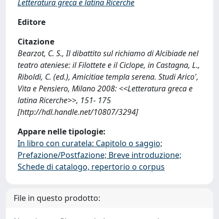
Letteratura greca e latina Ricerche
Editore
Citazione
Bearzot, C. S., Il dibattito sul richiamo di Alcibiade nel
teatro ateniese: il Filottete e il Ciclope, in Castagna, L.,
Riboldi, C. (ed.), Amicitiae templa serena. Studi Arico',
Vita e Pensiero, Milano 2008: <<Letteratura greca e
latina Ricerche>>, 151- 175
[http://hdl.handle.net/10807/3294]
Appare nelle tipologie:
In libro con curatela: Capitolo o saggio;
Prefazione/Postfazione; Breve introduzione;
Schede di catalogo, repertorio o corpus
File in questo prodotto: