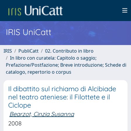
IRIS UniCatt
IRIS
PubliCatt
02. Contributo in libro
In libro con curatela: Capitolo o saggio;
Prefazione/Postfazione; Breve introduzione; Schede di
catalogo, repertorio o corpus
Il dibattito sul richiamo di Alcibiade
nel teatro ateniese: il Filottete e il
Ciclope
Bearzot, Cinzia Susanna
2008