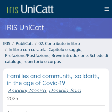
IRIS UniCatt
IRIS
PubliCatt
02. Contributo in libro
In libro con curatela: Capitolo o saggio;
Prefazione/Postfazione; Breve introduzione; Schede di
catalogo, repertorio o corpus
Families and community: solidarity
in the age of Covid-19
Amadini, Monica
;
Damiola, Sara
2025