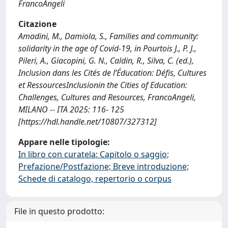
FrancoAngeli
Citazione
Amadini, M., Damiola, S., Families and community:
solidarity in the age of Covid-19, in Pourtois J., P. J.,
Pileri, A., Giacopini, G. N., Caldin, R., Silva, C. (ed.),
Inclusion dans les Cités de l’Éducation: Défis, Cultures
et RessourcesInclusionin the Cities of Education:
Challenges, Cultures and Resources, FrancoAngeli,
MILANO -- ITA 2025: 116- 125
[https://hdl.handle.net/10807/327312]
Appare nelle tipologie:
In libro con curatela: Capitolo o saggio;
Prefazione/Postfazione; Breve introduzione;
Schede di catalogo, repertorio o corpus
File in questo prodotto: