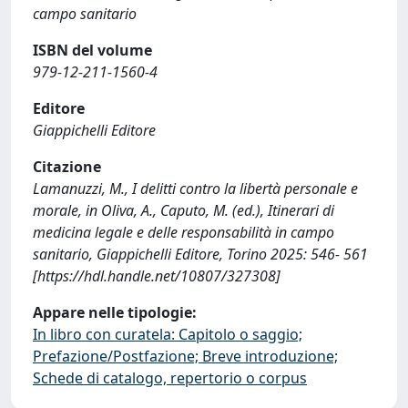
campo sanitario
ISBN del volume
979-12-211-1560-4
Editore
Giappichelli Editore
Citazione
Lamanuzzi, M., I delitti contro la libertà personale e
morale, in Oliva, A., Caputo, M. (ed.), Itinerari di
medicina legale e delle responsabilità in campo
sanitario, Giappichelli Editore, Torino 2025: 546- 561
[https://hdl.handle.net/10807/327308]
Appare nelle tipologie:
In libro con curatela: Capitolo o saggio;
Prefazione/Postfazione; Breve introduzione;
Schede di catalogo, repertorio o corpus