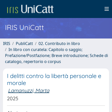
IRIS UniCatt
IRIS
PubliCatt
02. Contributo in libro
In libro con curatela: Capitolo o saggio;
Prefazione/Postfazione; Breve introduzione; Schede di
catalogo, repertorio o corpus
I delitti contro la libertà personale e
morale
Lamanuzzi, Marta
2025