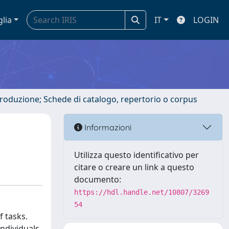
glia
IT
LOGIN
ntroduzione; Schede di catalogo, repertorio o corpus
Informazioni
Utilizza questo identificativo per
citare o creare un link a questo
documento:
https://hdl.handle.net/10807/3269
54
f tasks.
ndividuals