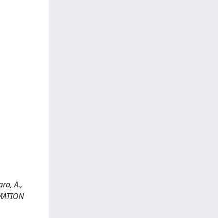
ra, A.,
RMATION