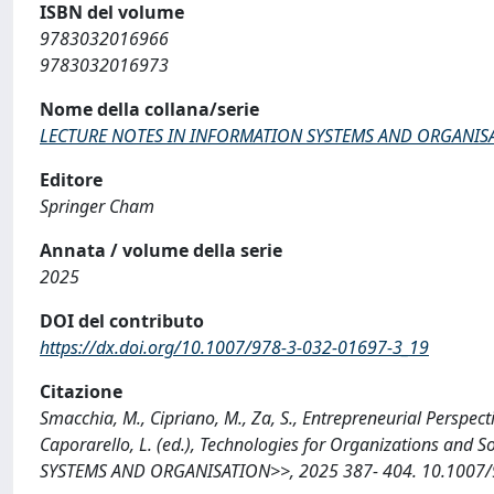
ISBN del volume
9783032016966
9783032016973
Nome della collana/serie
LECTURE NOTES IN INFORMATION SYSTEMS AND ORGANIS
Editore
Springer Cham
Annata / volume della serie
2025
DOI del contributo
https://dx.doi.org/10.1007/978-3-032-01697-3_19
Citazione
Smacchia, M., Cipriano, M., Za, S., Entrepreneurial Perspecti
Caporarello, L. (ed.), Technologies for Organizations a
SYSTEMS AND ORGANISATION>>, 2025 387- 404. 10.1007/97