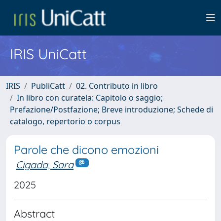
IRIS UniCatt
IRIS
PubliCatt
02. Contributo in libro
In libro con curatela: Capitolo o saggio;
Prefazione/Postfazione; Breve introduzione; Schede di
catalogo, repertorio o corpus
Parole che dicono emozioni
Cigada, Sara
2025
Abstract