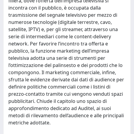
filiera, dove l’offerta dell’impresa televisiva si
incontra con il pubblico, è occupata dalla
trasmissione del segnale televisivo per mezzo di
numerose tecnologie (digitale terrestre, cavo,
satellite, IPTV) e, per gli streamer, attraverso una
serie di intermediari come le content-delivery
network. Per favorire l’incontro tra offerta e
pubblico, la funzione marketing dell’impresa
televisiva adotta una serie di strumenti per
l’ottimizzazione del palinsesto e dei prodotti che lo
compongono. Il marketing commerciale, infine,
sfrutta le evidenze derivate dai dati di audience per
definire politiche commerciali come i listini di
prezzo-contatto tramite cui vengono venduti spazi
pubblicitari. Chiude il capitolo uno spazio di
approfondimento dedicato ad Auditel, ai suoi
metodi di rilevamento dell’audience e alle principali
metriche adottate.