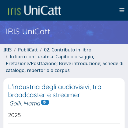
IRIS UniCatt
IRIS
PubliCatt
02. Contributo in libro
In libro con curatela: Capitolo o saggio;
Prefazione/Postfazione; Breve introduzione; Schede di
catalogo, repertorio o corpus
L'industria degli audiovisivi, tra
broadcaster e streamer
Galli, Mattia
2025