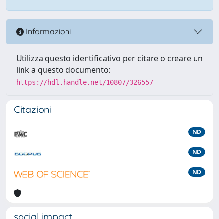
Informazioni
Utilizza questo identificativo per citare o creare un
link a questo documento:
https://hdl.handle.net/10807/326557
Citazioni
ND
ND
ND
social impact