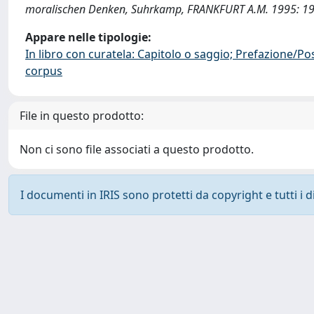
moralischen Denken, Suhrkamp, FRANKFURT A.M. 1995: 194
Appare nelle tipologie:
In libro con curatela: Capitolo o saggio; Prefazione/Po
corpus
File in questo prodotto:
Non ci sono file associati a questo prodotto.
I documenti in IRIS sono protetti da copyright e tutti i di
Powered by
IRIS
-
about IRIS
-
Utilizzo dei cookie