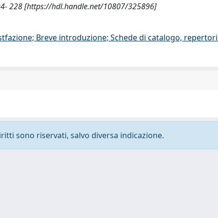
- 228 [https://hdl.handle.net/10807/325896]
stfazione; Breve introduzione; Schede di catalogo, repertor
ritti sono riservati, salvo diversa indicazione.
-
Privacy