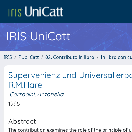
IRIS UniCatt
IRIS
PubliCatt
02. Contributo in libro
In libro con c
Supervenienz und Universalierba
R.M.Hare
Corradini, Antonella
1995
Abstract
The contribution examines the role of the principle of u