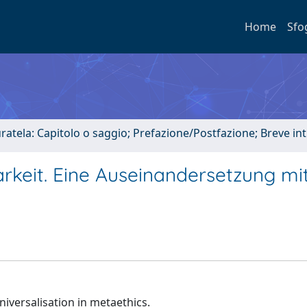
Home
Sfo
uratela: Capitolo o saggio; Prefazione/Postfazione; Breve i
rkeit. Eine Auseinandersetzung mi
niversalisation in metaethics.