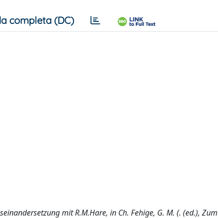
a completa (DC)
useinandersetzung mit R.M.Hare, in Ch. Fehige, G. M. (. (ed.), Zum