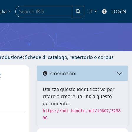
glia
IT
LOGIN
ntroduzione; Schede di catalogo, repertorio o corpus
t
Informazioni
Utilizza questo identificativo per
citare o creare un link a questo
documento:
https://hdl.handle.net/10807/3258
96