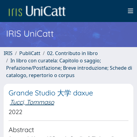
IRIS UniCatt
IRIS
PubliCatt
02. Contributo in libro
In libro con curatela: Capitolo o saggio;
Prefazione/Postfazione; Breve introduzione; Schede di
catalogo, repertorio o corpus
Grande Studio 大学 daxue
Tucci, Tommaso
2022
Abstract