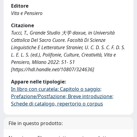
Editore
Vita e Pensiero
Citazione
Tucci, T., Grande Studio 大学 daxue, in Università
Cattolica Del Sacro Cuore. Facoltà Di Scienze
Linguistiche E Letterature Stranier, U. C. D. S. C. F. D. S.
L. E. L. S. (ed.), Polifonie, Culture, Creatività, Vita e
Pensiero, Milano 2022: 51- 51
[https://hdl.handle.net/10807/324636]
Appare nelle tipologie:
In libro con curatela: Capitolo o saggio;
Prefazione/Postfazione; Breve introduzione;
Schede di catalogo, repertorio o corpus
File in questo prodotto: