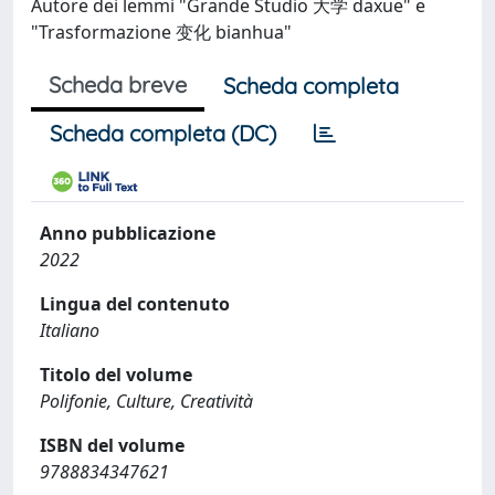
Autore dei lemmi "Grande Studio 大学 daxue" e
"Trasformazione 变化 bianhua"
Scheda breve
Scheda completa
Scheda completa (DC)
Anno pubblicazione
2022
Lingua del contenuto
Italiano
Titolo del volume
Polifonie, Culture, Creatività
ISBN del volume
9788834347621