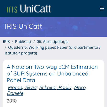
IRIS UniCatt
IRIS
PubliCatt
06. Altra tipologia
Quaderno, Working paper, Paper (di dipartimento /
istituto / progetti)
A Note on Two-way ECM Estimation
of SUR Systems on Unbalanced
Panel Data
Platoni, Silvia
;
Sckokai, Paolo
;
Moro,
Daniele
2010