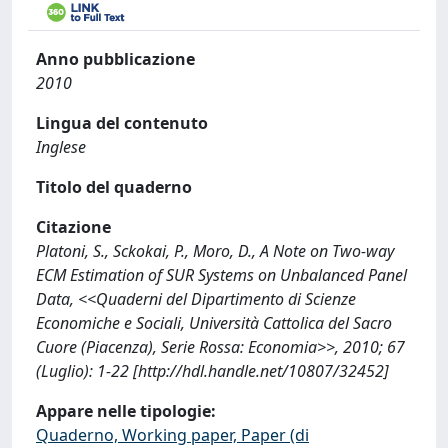
Anno pubblicazione
2010
Lingua del contenuto
Inglese
Titolo del quaderno
Citazione
Platoni, S., Sckokai, P., Moro, D., A Note on Two-way
ECM Estimation of SUR Systems on Unbalanced Panel
Data, <<Quaderni del Dipartimento di Scienze
Economiche e Sociali, Università Cattolica del Sacro
Cuore (Piacenza), Serie Rossa: Economia>>, 2010; 67
(Luglio): 1-22 [http://hdl.handle.net/10807/32452]
Appare nelle tipologie:
Quaderno, Working paper, Paper (di