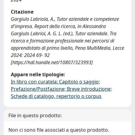
Citazione
Gargiulo Labriola, A., Tutor aziendale e competenze
d'impresa. Report della ricerca, in Alessandra
Gargiulo Labriol, A. G. L. (ed.), Tutor aziendale. Tra
ricerca e formazione professionale nei percorsi di
apprendistato di primo livello, Pena MultiMedia, Lecce
2024: 2024 69- 92
[https://hdl.handle.net/10807/323993]
Appare nelle tipologie:
In libro con curatela: Capitolo o saggio;
Prefazione/Postfazione; Breve introduzione;
Schede di catalogo, repertorio o corpus
File in questo prodotto:
Non ci sono file associati a questo prodotto.