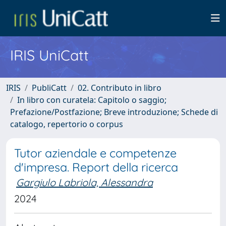
IRIS UniCatt
IRIS
PubliCatt
02. Contributo in libro
In libro con curatela: Capitolo o saggio;
Prefazione/Postfazione; Breve introduzione; Schede di
catalogo, repertorio o corpus
Tutor aziendale e competenze
d'impresa. Report della ricerca
Gargiulo Labriola, Alessandra
2024