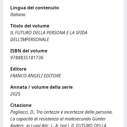
Lingua del contenuto
Italiano
Titolo del volume
IL FUTURO DELLA PERSONA E LA SFIDA
DELL’IMPERSONALE
ISBN del volume
9788835181736
Editore
FRANCO ANGELI EDITORE
Annata / volume della serie
2025
Citazione
Pagliacci, D., Tra certezze e incertezze della persona.
La capacità di resistenza al malesecondo Günter
Anders, in Luigi Alic, L. A. (ed.), IL FUTURO DELLA