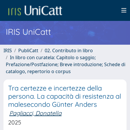
IRIS UniCatt
IRIS
PubliCatt
02. Contributo in libro
In libro con curatela: Capitolo o saggio;
Prefazione/Postfazione; Breve introduzione; Schede di
catalogo, repertorio o corpus
Tra certezze e incertezze della
persona. La capacità di resistenza al
malesecondo Günter Anders
Pagliacci, Donatella
2025