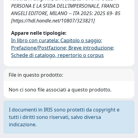
PERSONA E LA SFIDA DELL’IMPERSONALE, FRANCO
ANGELI EDITORE, MILANO -- ITA 2025: 2025 69- 85
[https://hdl.handle.net/10807/323821]
Appare nelle tipologie:
In libro con curatela: Capitolo o saggio;
Prefazione/Postfazione; Breve introduzione;
Schede di catalogo, repertorio o corpus
File in questo prodotto:
Non ci sono file associati a questo prodotto.
I documenti in IRIS sono protetti da copyright e
tutti i diritti sono riservati, salvo diversa
indicazione.