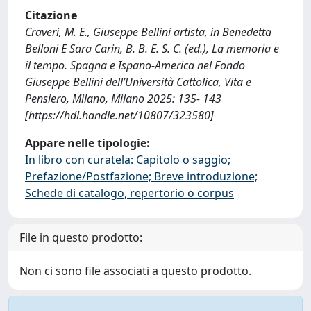
Citazione
Craveri, M. E., Giuseppe Bellini artista, in Benedetta
Belloni E Sara Carin, B. B. E. S. C. (ed.), La memoria e
il tempo. Spagna e Ispano-America nel Fondo
Giuseppe Bellini dell’Università Cattolica, Vita e
Pensiero, Milano, Milano 2025: 135- 143
[https://hdl.handle.net/10807/323580]
Appare nelle tipologie:
In libro con curatela: Capitolo o saggio;
Prefazione/Postfazione; Breve introduzione;
Schede di catalogo, repertorio o corpus
File in questo prodotto:
Non ci sono file associati a questo prodotto.