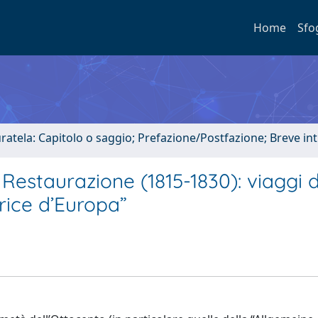
Home
Sfo
uratela: Capitolo o saggio; Prefazione/Postfazione; Breve i
a Restaurazione (1815-1830): viaggi d
rice d’Europa”