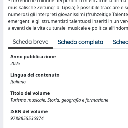
Scorrendo le colonne dei periodici musicali della prima m
musikalische Zeitung” di Lipsia) è possibile tracciare e 
numerosi gli interpreti giovanissimi (frühzeitige Talente),
emergenti e gli strumentisti talentuosi inseriti in un ver
a eventi della vita culturale, musicale e politica all’ind
Scheda breve
Scheda completa
Sched
Anno pubblicazione
2025
Lingua del contenuto
Italiano
Titolo del volume
Turismo musicale. Storia, geografia e formazione
ISBN del volume
9788855536974