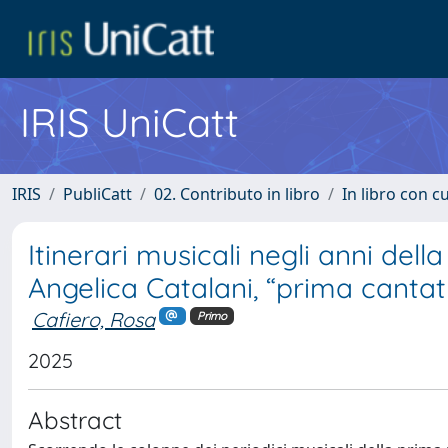
IRIS UniCatt
IRIS
PubliCatt
02. Contributo in libro
In libro con c
Itinerari musicali negli anni dell
Angelica Catalani, “prima cantat
Cafiero, Rosa
Primo
2025
Abstract