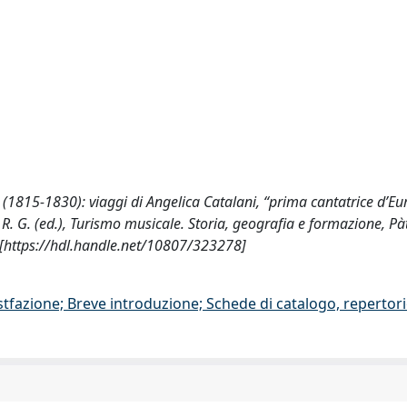
e (1815-1830): viaggi di Angelica Catalani, “prima cantatrice d’Eu
o, R. G. (ed.), Turismo musicale. Storia, geografia e formazione, P
 [https://hdl.handle.net/10807/323278]
stfazione; Breve introduzione; Schede di catalogo, repertor