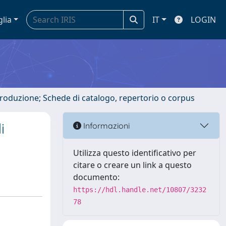
glia
IT
LOGIN
ntroduzione; Schede di catalogo, repertorio o corpus
i
Informazioni
Utilizza questo identificativo per
citare o creare un link a questo
documento:
https://hdl.handle.net/10807/3232
78