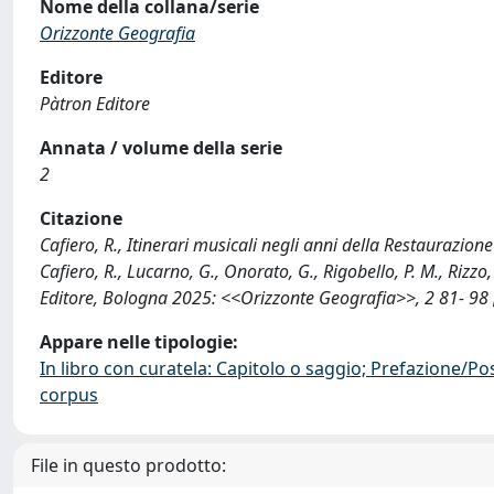
Nome della collana/serie
Orizzonte Geografia
Editore
Pàtron Editore
Annata / volume della serie
2
Citazione
Cafiero, R., Itinerari musicali negli anni della Restaurazion
Cafiero, R., Lucarno, G., Onorato, G., Rigobello, P. M., Rizz
Editore, Bologna 2025: <<Orizzonte Geografia>>, 2 81- 98
Appare nelle tipologie:
In libro con curatela: Capitolo o saggio; Prefazione/Po
corpus
File in questo prodotto: