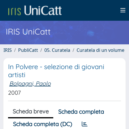
IRIS UniCatt
IRIS
PubliCatt
05. Curatela
Curatela di un volume
In Polvere - selezione di giovani
artisti
Bolpagni, Paolo
2007
Scheda breve
Scheda completa
Scheda completa (DC)