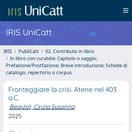
IRIS UniCatt
IRIS
PubliCatt
02. Contributo in libro
In libro con curatela: Capitolo o saggio;
Prefazione/Postfazione; Breve introduzione; Schede di
catalogo, repertorio o corpus
Fronteggiare la crisi. Atene nel 403
a.C.
Bearzot, Cinzia Susanna
2025