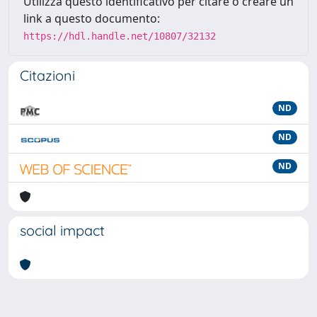
Utilizza questo identificativo per citare o creare un
link a questo documento:
https://hdl.handle.net/10807/32132
Citazioni
ND
ND
ND
social impact