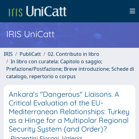
IRIS UniCatt
IRIS
PubliCatt
02. Contributo in libro
In libro con curatela: Capitolo o saggio;
Prefazione/Postfazione; Breve introduzione; Schede di
catalogo, repertorio o corpus
Ankara's "Dangerous" Liaisons. A
Critical Evaluation of the EU-
Mediterranean Relationships: Turkey
as a Hinge for a Multipolar Regional
Security System (and Order)?
Piacentini Fiorani, Valeria