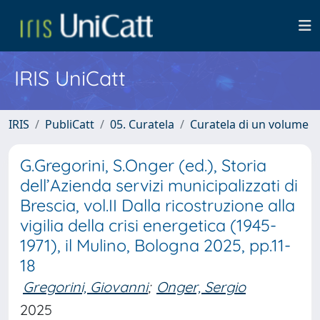
IRIS UniCatt
IRIS
PubliCatt
05. Curatela
Curatela di un volume
G.Gregorini, S.Onger (ed.), Storia
dell’Azienda servizi municipalizzati di
Brescia, vol.II Dalla ricostruzione alla
vigilia della crisi energetica (1945-
1971), il Mulino, Bologna 2025, pp.11-
18
Gregorini, Giovanni
;
Onger, Sergio
2025