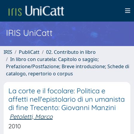
IRIS UniCatt
IRIS
PubliCatt
02. Contributo in libro
In libro con curatela: Capitolo o saggio;
Prefazione/Postfazione; Breve introduzione; Schede di
catalogo, repertorio o corpus
La corte e il focolare: Politica e
affetti nell'epistolario di un umanista
di fine Trecento: Giovanni Manzini
Petoletti, Marco
2010