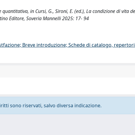
ne quantitativa, in Cursi, G., Sironi, E. (ed.), La condizione di vita d
tino Editore, Soveria Mannelli 2025: 17- 94
stfazione; Breve introduzione; Schede di catalogo, repertor
ritti sono riservati, salvo diversa indicazione.