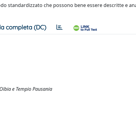
n modo standardizzato che possono bene essere descritte e an
a completa (DC)
 a Olbia e Tempio Pausania