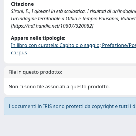
Citazione
Sironi, E., I giovani in età scolastica. I risultati di un’indagi
Un'indagine territoriale a Olbia e Tempio Pausania, Rubbet
[https://hdl.handle.net/10807/320082]
Appare nelle tipologie:
In libro con curatela: Capitolo o saggio; Prefazione/Po
corpus
File in questo prodotto:
Non ci sono file associati a questo prodotto.
I documenti in IRIS sono protetti da copyright e tutti i di