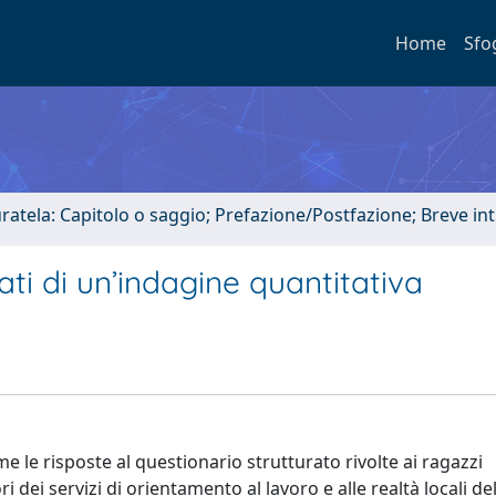
Home
Sfo
uratela: Capitolo o saggio; Prefazione/Postfazione; Breve i
ltati di un’indagine quantitativa
le risposte al questionario strutturato rivolte ai ragazzi
i dei servizi di orientamento al lavoro e alle realtà locali d