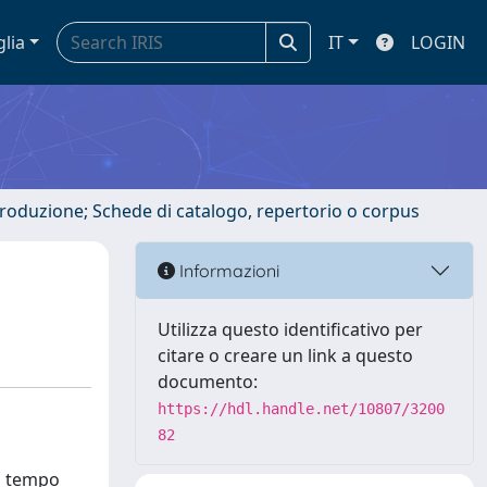
glia
IT
LOGIN
ntroduzione; Schede di catalogo, repertorio o corpus
Informazioni
Utilizza questo identificativo per
citare o creare un link a questo
documento:
https://hdl.handle.net/10807/3200
82
el tempo