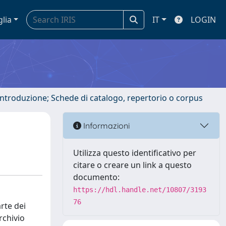
glia
IT
LOGIN
 introduzione; Schede di catalogo, repertorio o corpus
Informazioni
Utilizza questo identificativo per
citare o creare un link a questo
documento:
https://hdl.handle.net/10807/3193
76
rte dei
rchivio