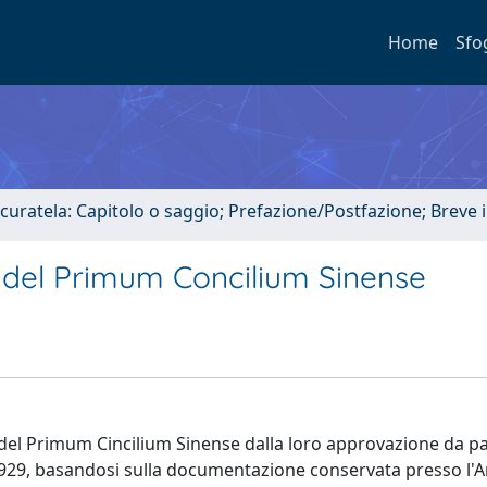
Home
Sfo
 curatela: Capitolo o saggio; Prefazione/Postfazione; Breve
ti del Primum Concilium Sinense
ti del Primum Cincilium Sinense dalla loro approvazione da pa
 1929, basandosi sulla documentazione conservata presso l'A