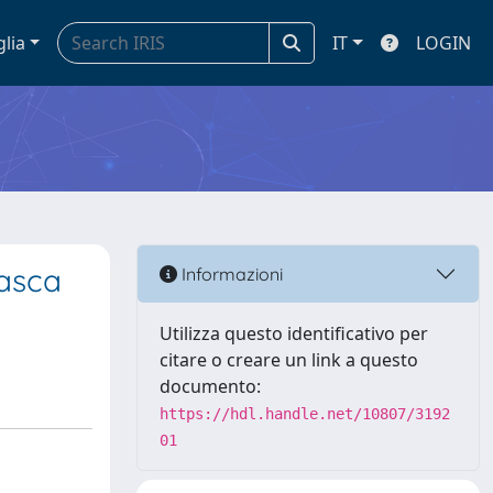
glia
IT
LOGIN
rasca
Informazioni
Utilizza questo identificativo per
citare o creare un link a questo
documento:
https://hdl.handle.net/10807/3192
01