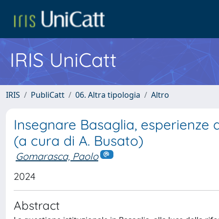
IRIS UniCatt
IRIS
PubliCatt
06. Altra tipologia
Altro
Insegnare Basaglia, esperienze d
(a cura di A. Busato)
Gomarasca, Paolo
2024
Abstract