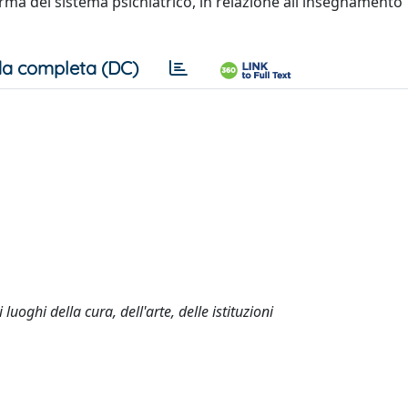
iforma del sistema psichiatrico, in relazione all'insegnamento
a completa (DC)
uoghi della cura, dell'arte, delle istituzioni