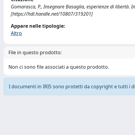
Gomarasca, P., Insegnare Basaglia, esperienze di libertà. I
[https://hdl.handle.net/10807/319201]
Appare nelle tipologie:
Altro
File in questo prodotto:
Non ci sono file associati a questo prodotto.
I documenti in IRIS sono protetti da copyright e tutti i di
Powered by
IRIS
-
about IRIS
-
Utilizzo dei cookie