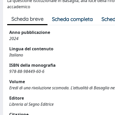
La questione istituzionale in Basaglia, alla luce della r
accademico
Scheda breve
Scheda completa
Sched
Anno pubblicazione
2024
Lingua del contenuto
Italiano
ISBN della monografia
978-88-98449-60-6
Volume
Eredi di una rivoluzione scomoda. L'attualità di Basaglia nei l
Editore
Libreria al Segno Editrice
Citazione