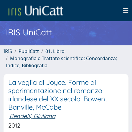
IRIS UniCatt
IRIS
PubliCatt
01. Libro
Monografia o Trattato scientifico; Concordanza;
Indice; Bibliografia
La veglia di Joyce. Forme di
sperimentazione nel romanzo
irlandese del XX secolo: Bowen,
Banville, McCabe
Bendelli, Giuliana
2012