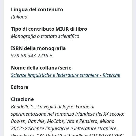
Lingua del contenuto
Italiano
Tipo di contributo MIUR di libro
Monografia o trattato scientifico
ISBN della monografia
978-88-343-2218-5
Nome della collana/serie
Scienze linguistiche e letterature straniere - Ricerche
Editore
Citazione
Bendelli, G., La veglia di Joyce. Forme di
sperimentazione nel romanzo irlandese del XX secolo:
Bowen, Banville, McCabe, Vita e Pensiero, Milano
2012:<<Scienze linguistiche e letterature straniere -
Ricerche>>, 184 [http://hdl.handle.net/10807/31853]