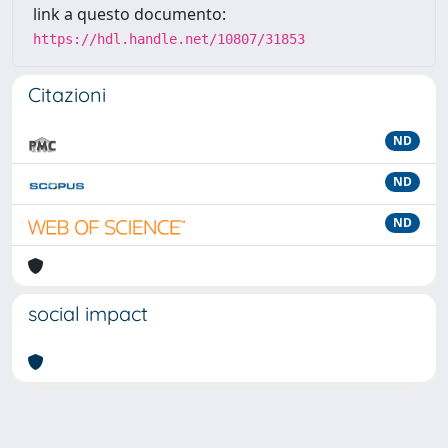
link a questo documento:
https://hdl.handle.net/10807/31853
Citazioni
ND
ND
ND
social impact