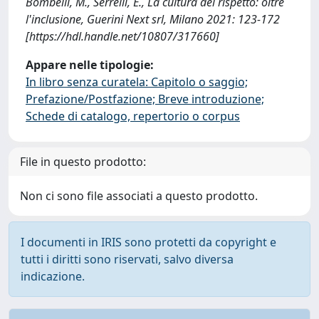
Bombelli, M., Serrelli, E., La cultura del rispetto: oltre
l'inclusione, Guerini Next srl, Milano 2021: 123-172
[https://hdl.handle.net/10807/317660]
Appare nelle tipologie:
In libro senza curatela: Capitolo o saggio;
Prefazione/Postfazione; Breve introduzione;
Schede di catalogo, repertorio o corpus
File in questo prodotto:
Non ci sono file associati a questo prodotto.
I documenti in IRIS sono protetti da copyright e
tutti i diritti sono riservati, salvo diversa
indicazione.