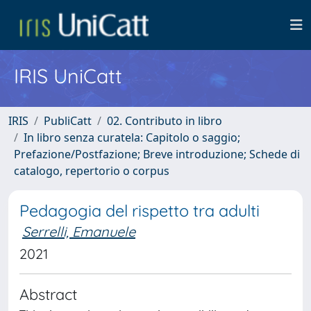
IRIS UniCatt
IRIS
PubliCatt
02. Contributo in libro
In libro senza curatela: Capitolo o saggio;
Prefazione/Postfazione; Breve introduzione; Schede di
catalogo, repertorio o corpus
Pedagogia del rispetto tra adulti
Serrelli, Emanuele
2021
Abstract