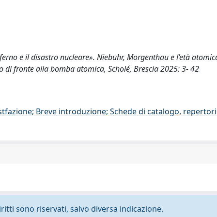
nferno e il disastro nucleare». Niebuhr, Morgenthau e l’età atomica
tico di fronte alla bomba atomica, Scholé, Brescia 2025: 3- 42
stfazione; Breve introduzione; Schede di catalogo, repertor
ritti sono riservati, salvo diversa indicazione.