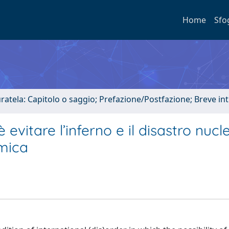
Home
Sfo
uratela: Capitolo o saggio; Prefazione/Postfazione; Breve i
vitare l’inferno e il disastro nucl
omica