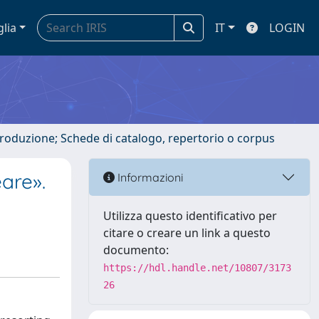
glia
IT
LOGIN
ntroduzione; Schede di catalogo, repertorio o corpus
eare».
Informazioni
Utilizza questo identificativo per
citare o creare un link a questo
documento:
https://hdl.handle.net/10807/3173
26