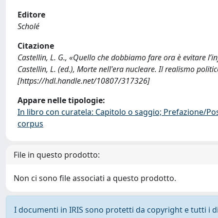
Editore
Scholé
Citazione
Castellin, L. G., «Quello che dobbiamo fare ora è evitare l’i
Castellin, L. (ed.), Morte nell'era nucleare. Il realismo poli
[https://hdl.handle.net/10807/317326]
Appare nelle tipologie:
In libro con curatela: Capitolo o saggio; Prefazione/Po
corpus
File in questo prodotto:
Non ci sono file associati a questo prodotto.
I documenti in IRIS sono protetti da copyright e tutti i di