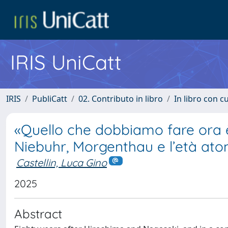
IRIS UniCatt
IRIS
PubliCatt
02. Contributo in libro
In libro con c
«Quello che dobbiamo fare ora è e
Niebuhr, Morgenthau e l’età at
Castellin, Luca Gino
2025
Abstract