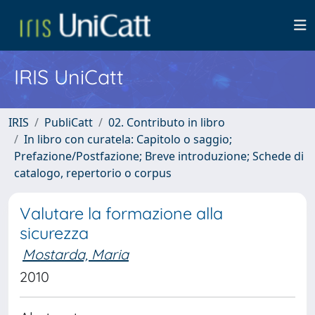
IRIS UniCatt
IRIS
PubliCatt
02. Contributo in libro
In libro con curatela: Capitolo o saggio;
Prefazione/Postfazione; Breve introduzione; Schede di
catalogo, repertorio o corpus
Valutare la formazione alla
sicurezza
Mostarda, Maria
2010