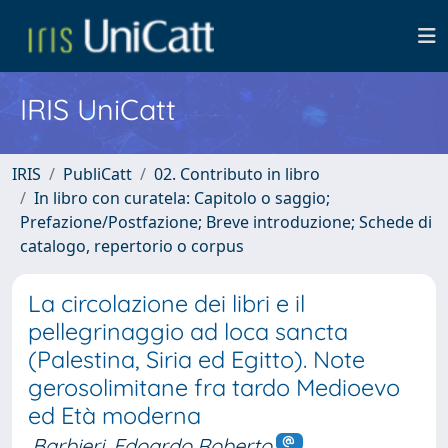
IRIS UniCatt
IRIS
PubliCatt
02. Contributo in libro
In libro con curatela: Capitolo o saggio;
Prefazione/Postfazione; Breve introduzione; Schede di
catalogo, repertorio o corpus
La circolazione dei libri e il
pellegrinaggio ad loca sancta
(Palestina, Siria ed Egitto). Note
gerosolimitane fra tardo Medioevo
ed Età moderna
Barbieri, Edoardo Roberto