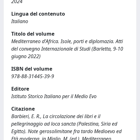
2024
Lingua del contenuto
Italiano
Titolo del volume
Mediterraneo d'Africa. Isole, porti e diplomazia. Atti
del convegno Internazionale di Studi (Barletta, 9-10
giugno 2022)
ISBN del volume
978-88-31445-39-9
Editore
Istituto Storico Italiano per il Medio Evo
Citazione
Barbieri, E. R., La circolazione dei libri e il
pellegrinaggio ad loca sancta (Palestina, Siria ed
Egitto). Note gerosolimitane fra tardo Medioevo ed
Età moderna, in Miglio, M. (ed.), Mediterraneo