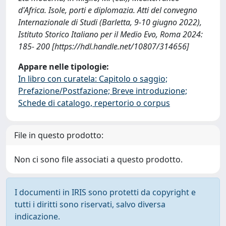
d'Africa. Isole, porti e diplomazia. Atti del convegno
Internazionale di Studi (Barletta, 9-10 giugno 2022),
Istituto Storico Italiano per il Medio Evo, Roma 2024:
185- 200 [https://hdl.handle.net/10807/314656]
Appare nelle tipologie:
In libro con curatela: Capitolo o saggio;
Prefazione/Postfazione; Breve introduzione;
Schede di catalogo, repertorio o corpus
File in questo prodotto:
Non ci sono file associati a questo prodotto.
I documenti in IRIS sono protetti da copyright e
tutti i diritti sono riservati, salvo diversa
indicazione.