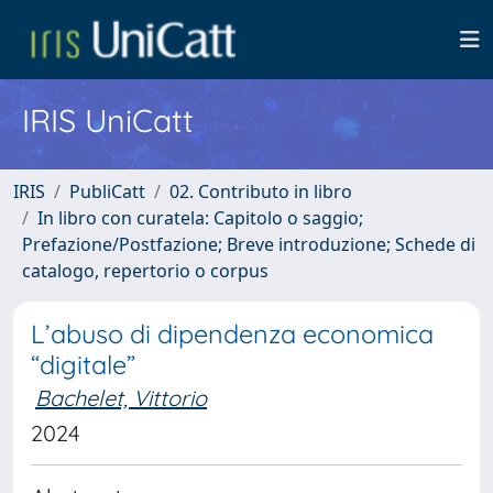
IRIS UniCatt
IRIS
PubliCatt
02. Contributo in libro
In libro con curatela: Capitolo o saggio;
Prefazione/Postfazione; Breve introduzione; Schede di
catalogo, repertorio o corpus
L’abuso di dipendenza economica
“digitale”
Bachelet, Vittorio
2024