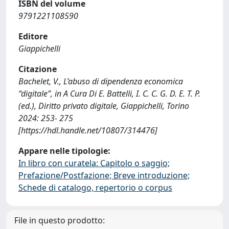
ISBN del volume
9791221108590
Editore
Giappichelli
Citazione
Bachelet, V., L’abuso di dipendenza economica
“digitale”, in A Cura Di E. Battelli, I. C. C. G. D. E. T. P.
(ed.), Diritto privato digitale, Giappichelli, Torino
2024: 253- 275
[https://hdl.handle.net/10807/314476]
Appare nelle tipologie:
In libro con curatela: Capitolo o saggio;
Prefazione/Postfazione; Breve introduzione;
Schede di catalogo, repertorio o corpus
File in questo prodotto: