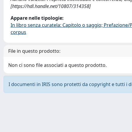
[https://hdl.handle.net/10807/314358]
Appare nelle tipologie:
In libro senza curatela: Capitolo o saggio; Prefazione
corpus
File in questo prodotto:
Non ci sono file associati a questo prodotto.
I documenti in IRIS sono protetti da copyright e tutti i di
Powered by
IRIS
-
about IRIS
-
Utilizzo dei cookie