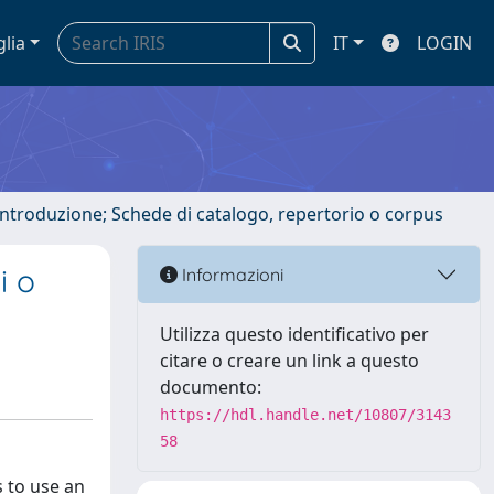
glia
IT
LOGIN
 introduzione; Schede di catalogo, repertorio o corpus
i o
Informazioni
Utilizza questo identificativo per
citare o creare un link a questo
documento:
https://hdl.handle.net/10807/3143
58
s to use an