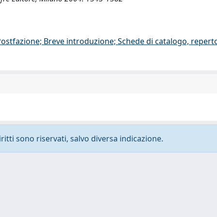
/Postfazione; Breve introduzione; Schede di catalogo, repert
ritti sono riservati, salvo diversa indicazione.
-
Privacy