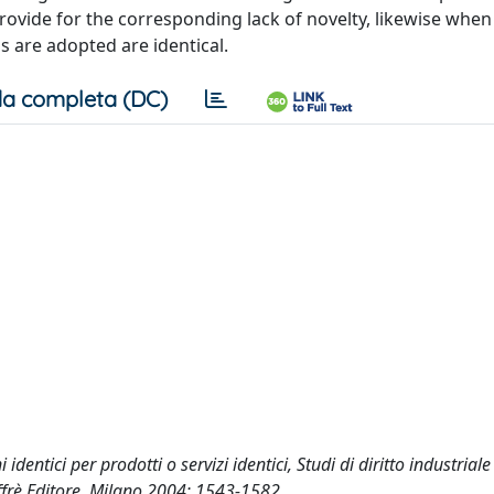
 provide for the corresponding lack of novelty, likewise when
s are adopted are identical.
a completa (DC)
 identici per prodotti o servizi identici, Studi di diritto industrial
uffrè Editore, Milano 2004: 1543-1582