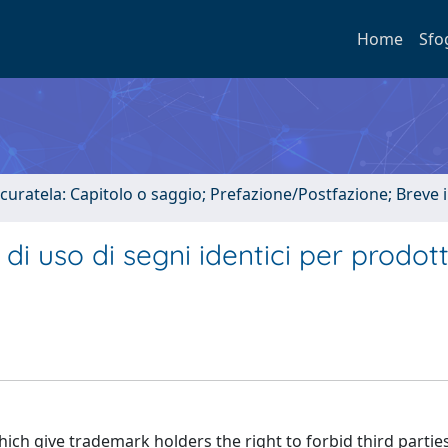
Home
Sfo
 curatela: Capitolo o saggio; Prefazione/Postfazione; Breve
 di uso di segni identici per prodott
ch give trademark holders the right to forbid third partie