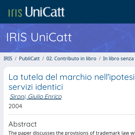
IRIS UniCatt
IRIS
PubliCatt
02. Contributo in libro
In libro senza
La tutela del marchio nell'ipotesi
servizi identici
Sironi, Giulio Enrico
2004
Abstract
The paper discusses the provisions of trademark law whi