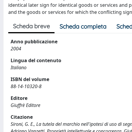
identical later sign for identical goods or services and
and the goods or services for which the conflicting sign
Scheda breve
Scheda completa
Sched
Anno pubblicazione
2004
Lingua del contenuto
Italiano
ISBN del volume
88-14-10320-8
Editore
Giuffrè Editore
Citazione
Sironi, G. E., La tutela del marchio nell'ipotesi di uso di segni
Adriano Vanzetti. Proprietà intellettuale e concorrenza, Gi