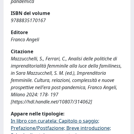
pandemica
ISBN del volume
9788835170167
Editore
Franco Angeli
Citazione
Mazzucchelli, S., Ferrari, C., Analisi delle politiche di
imprenditorialità femminile alla luce della familiness,
in Sara Mazzucchell, S. M. (ed.), Imprenditoria
femminile. Cultura, relazioni, complessità e nuove
prospettive nell'era post-pandemica, Franco Angeli,
Milano 2024: 178- 197
[https://hdl.handle.net/10807/314062]
Appare nelle tipologie:
In libro con curatela: Capitolo o saggio;
Prefazione/Postfazione; Breve introduzione;