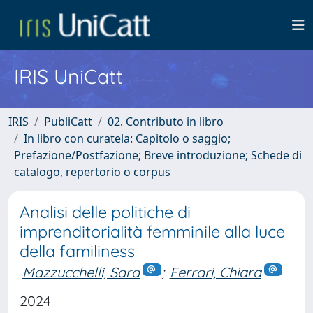
IRIS UniCatt
IRIS
PubliCatt
02. Contributo in libro
In libro con curatela: Capitolo o saggio;
Prefazione/Postfazione; Breve introduzione; Schede di
catalogo, repertorio o corpus
Analisi delle politiche di
imprenditorialità femminile alla luce
della familiness
Mazzucchelli, Sara
;
Ferrari, Chiara
2024