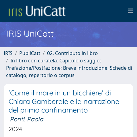
IRIS UniCatt
IRIS
PubliCatt
02. Contributo in libro
In libro con curatela: Capitolo o saggio;
Prefazione/Postfazione; Breve introduzione; Schede di
catalogo, repertorio o corpus
'Come il mare in un bicchiere' di
Chiara Gamberale e la narrazione
del primo confinamento
Ponti, Paola
2024