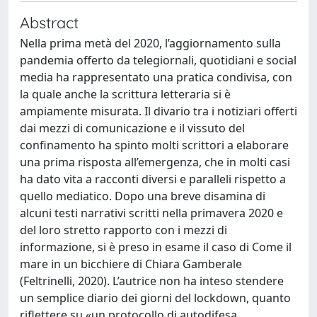
Abstract
Nella prima metà del 2020, l’aggiornamento sulla
pandemia offerto da telegiornali, quotidiani e social
media ha rappresentato una pratica condivisa, con
la quale anche la scrittura letteraria si è
ampiamente misurata. Il divario tra i notiziari offerti
dai mezzi di comunicazione e il vissuto del
confinamento ha spinto molti scrittori a elaborare
una prima risposta all’emergenza, che in molti casi
ha dato vita a racconti diversi e paralleli rispetto a
quello mediatico. Dopo una breve disamina di
alcuni testi narrativi scritti nella primavera 2020 e
del loro stretto rapporto con i mezzi di
informazione, si è preso in esame il caso di Come il
mare in un bicchiere di Chiara Gamberale
(Feltrinelli, 2020). L’autrice non ha inteso stendere
un semplice diario dei giorni del lockdown, quanto
riflettere su «un protocollo di autodifesa