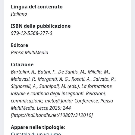
Lingua del contenuto
Italiano
ISBN della pubblicazione
979‐12‐5568‐277‐6
Editore
Pensa MultiMedia
Citazione
Bartolini, A., Batini, F., De Santis, M., Milella, M.,
Malavasi, P., Morganti, A. G., Rosati, A., Salvato, R.,
Signorelli, A., Sannipoli, M. (eds.), La formazione
iniziale e continua degli insegnanti. Relazioni,
comunicazione, metodi.Junior Conference, Pensa
MultiMedia, Lecce 2025: 244
[https://hdl.handle.net/10807/312010]
Appare nelle tipologie:
Curatela di un volume