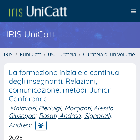
IRIS UniCatt
IRIS
PubliCatt
05. Curatela
Curatela di un volume
La formazione iniziale e continua
degli insegnanti. Relazioni,
comunicazione, metodi. Junior
Conference
Malavasi, Pierluigi
;
Morganti, Alessio
Giuseppe
;
Rosati, Andrea
;
Signorelli,
Andrea
;
2025