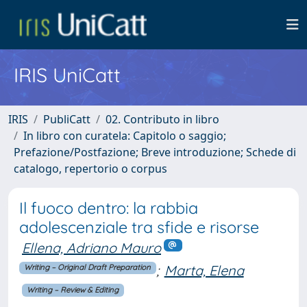
IRIS UniCatt
IRIS
PubliCatt
02. Contributo in libro
In libro con curatela: Capitolo o saggio;
Prefazione/Postfazione; Breve introduzione; Schede di
catalogo, repertorio o corpus
Il fuoco dentro: la rabbia
adolescenziale tra sfide e risorse
Ellena, Adriano Mauro
;
Marta, Elena
Writing – Original Draft Preparation
Writing – Review & Editing