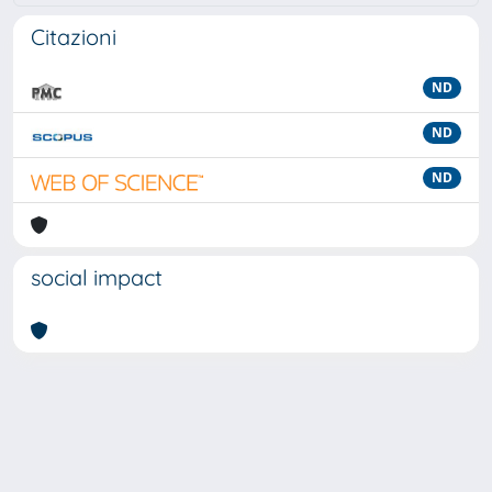
Citazioni
ND
ND
ND
social impact
Powered by
IRIS
-
about IRIS
-