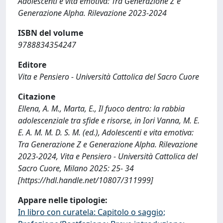
Adolescenti e vita emotiva: Tra Generazione Z e
Generazione Alpha. Rilevazione 2023-2024
ISBN del volume
9788834354247
Editore
Vita e Pensiero - Università Cattolica del Sacro Cuore
Citazione
Ellena, A. M., Marta, E., Il fuoco dentro: la rabbia
adolescenziale tra sfide e risorse, in Iori Vanna, M. E.
E. A. M. M. D. S. M. (ed.), Adolescenti e vita emotiva:
Tra Generazione Z e Generazione Alpha. Rilevazione
2023-2024, Vita e Pensiero - Università Cattolica del
Sacro Cuore, Milano 2025: 25- 34
[https://hdl.handle.net/10807/311999]
Appare nelle tipologie:
In libro con curatela: Capitolo o saggio;