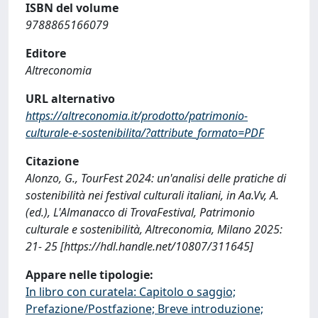
ISBN del volume
9788865166079
Editore
Altreconomia
URL alternativo
https://altreconomia.it/prodotto/patrimonio-
culturale-e-sostenibilita/?attribute_formato=PDF
Citazione
Alonzo, G., TourFest 2024: un'analisi delle pratiche di
sostenibilità nei festival culturali italiani, in Aa.Vv, A.
(ed.), L'Almanacco di TrovaFestival, Patrimonio
culturale e sostenibilità, Altreconomia, Milano 2025:
21- 25 [https://hdl.handle.net/10807/311645]
Appare nelle tipologie:
In libro con curatela: Capitolo o saggio;
Prefazione/Postfazione; Breve introduzione;