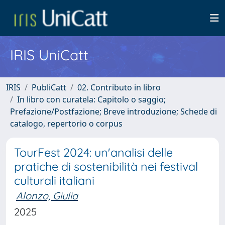
IRIS UniCatt
IRIS
PubliCatt
02. Contributo in libro
In libro con curatela: Capitolo o saggio;
Prefazione/Postfazione; Breve introduzione; Schede di
catalogo, repertorio o corpus
TourFest 2024: un'analisi delle
pratiche di sostenibilità nei festival
culturali italiani
Alonzo, Giulia
2025