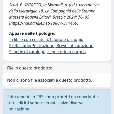
Scuri, E., INTRECCI, in Morandi, A. (ed.), Meccaniche
della Meraviglia 18, La Compagnia della Stampa
Massetti Rodella Editori, Brescia 2024: 78- 95
[https://hdl.handle.net/10807/311460]
Appare nelle tipologie:
In libro con curatela: Capitolo o saggio;
Prefazione/Postfazione; Breve introduzione;
Schede di catalogo, repertorio o corpus
File in questo prodotto:
Non ci sono file associati a questo prodotto.
I documenti in IRIS sono protetti da copyright e
tutti i diritti sono riservati, salvo diversa
indicazione.