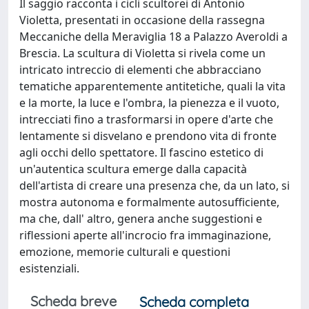
Il saggio racconta i cicli scultorei di Antonio
Violetta, presentati in occasione della rassegna
Meccaniche della Meraviglia 18 a Palazzo Averoldi a
Brescia. La scultura di Violetta si rivela come un
intricato intreccio di elementi che abbracciano
tematiche apparentemente antitetiche, quali la vita
e la morte, la luce e l'ombra, la pienezza e il vuoto,
intrecciati fino a trasformarsi in opere d'arte che
lentamente si disvelano e prendono vita di fronte
agli occhi dello spettatore. Il fascino estetico di
un'autentica scultura emerge dalla capacità
dell'artista di creare una presenza che, da un lato, si
mostra autonoma e formalmente autosufficiente,
ma che, dall' altro, genera anche suggestioni e
riflessioni aperte all'incrocio fra immaginazione,
emozione, memorie culturali e questioni
esistenziali.
Scheda breve
Scheda completa