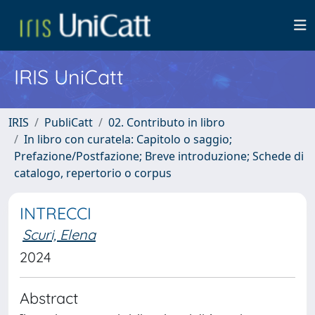
IRIS UniCatt
IRIS
PubliCatt
02. Contributo in libro
In libro con curatela: Capitolo o saggio;
Prefazione/Postfazione; Breve introduzione; Schede di
catalogo, repertorio o corpus
INTRECCI
Scuri, Elena
2024
Abstract