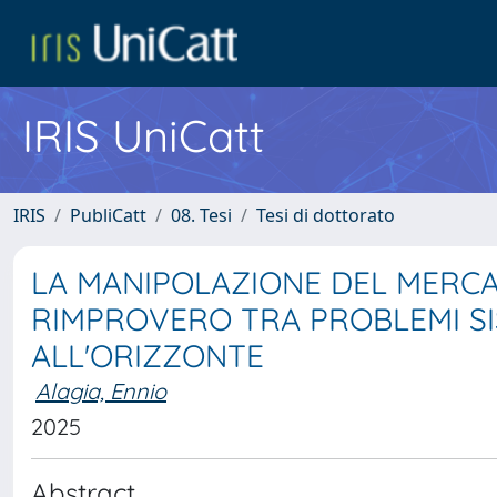
IRIS UniCatt
IRIS
PubliCatt
08. Tesi
Tesi di dottorato
LA MANIPOLAZIONE DEL MERCA
RIMPROVERO TRA PROBLEMI SIS
ALL'ORIZZONTE
Alagia, Ennio
2025
Abstract