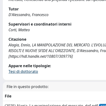
Tutor
D'Alessandro, Francesco
Supervisori e coordinatori interni
Corti, Matteo
Citazione
Alagia, Ennio, LA MANIPOLAZIONE DEL MERCATO. L'EVO
RISOLTI E NUOVE SFIDE ALL'ORIZZONTE, D'Alessandro, Franc
[https://hdl.handle.net/10807/309776]
Appare nelle tipologie:
Tesi di dottorato
File in questo prodotto:
File
(2025) Alagia, La manipolazione del mercato_def.pdf