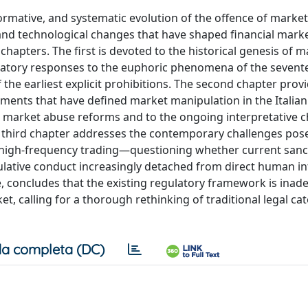
 normative, and systematic evolution of the offence of market
 and technological changes that have shaped financial mark
 chapters. The first is devoted to the historical genesis of 
gulatory responses to the euphoric phenomena of the seven
 the earliest explicit prohibitions. The second chapter prov
opments that have defined market manipulation in the Italian
EU market abuse reforms and to the ongoing interpretative c
 The third chapter addresses the contemporary challenges pos
d high-frequency trading—questioning whether current sanc
ulative conduct increasingly detached from direct human in
, concludes that the existing regulatory framework is inad
t, calling for a thorough rethinking of traditional legal ca
a completa (DC)