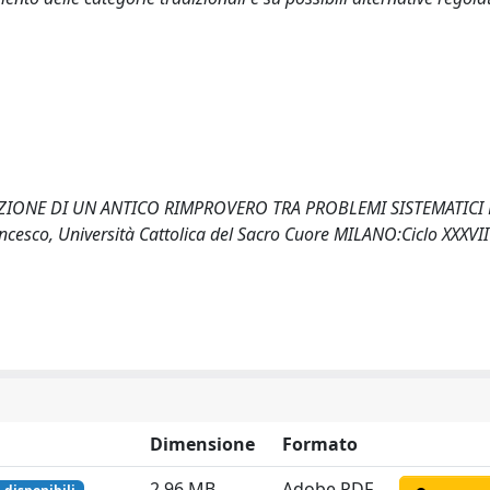
LUZIONE DI UN ANTICO RIMPROVERO TRA PROBLEMI SISTEMATICI
esco, Università Cattolica del Sacro Cuore MILANO:Ciclo XXXVII
Dimensione
Formato
2.96 MB
Adobe PDF