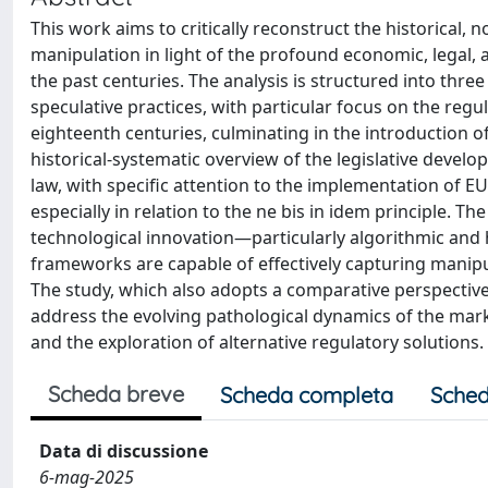
This work aims to critically reconstruct the historical,
manipulation in light of the profound economic, legal,
the past centuries. The analysis is structured into three
speculative practices, with particular focus on the re
eighteenth centuries, culminating in the introduction of
historical-systematic overview of the legislative devel
law, with specific attention to the implementation of 
especially in relation to the ne bis in idem principle.
technological innovation—particularly algorithmic an
frameworks are capable of effectively capturing manip
The study, which also adopts a comparative perspective
address the evolving pathological dynamics of the marke
and the exploration of alternative regulatory solutions.
Scheda breve
Scheda completa
Sched
Data di discussione
6-mag-2025