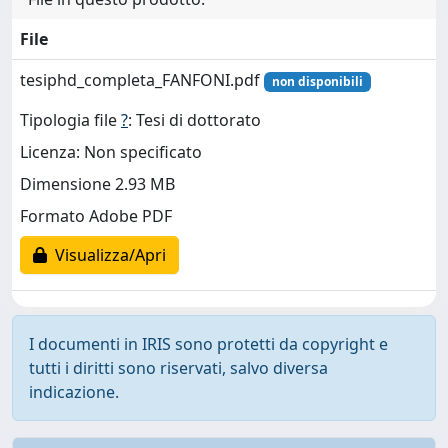
File
tesiphd_completa_FANFONI.pdf
non disponibili
Tipologia file
?
: Tesi di dottorato
Licenza: Non specificato
Dimensione 2.93 MB
Formato Adobe PDF
Visualizza/Apri
I documenti in IRIS sono protetti da copyright e
tutti i diritti sono riservati, salvo diversa
indicazione.