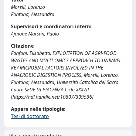
Morelli, Lorenzo
Fontana, Alessandra
Supervisori e coordinatori interni
Ajmone Marsan, Paolo
Citazione
Fanfoni, Elisabetta, EXPLOITATION OF AGRI-FOOD
WASTES AND MULTI-OMICS APPROACH TO UNRAVEL
KEY MICROBIAL FACTORS INVOLVED IN THE
ANAEROBIC DIGESTION PROCESS, Morelli, Lorenzo,
Fontana, Alessandra, Università Cattolica del Sacro
Cuore SEDE DI PIACENZA:Ciclo XXXVII
[https://hdl.handle.net/10807/309536]
Appare nelle tipologie:
Tesi di dottorato
File in questo prodotto: