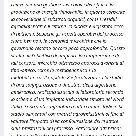
chiave per una gestione sostenibile dei rifiuti e la
produzione di energia rinnovabile, in quanto consente
la conversione di substrati organici, come i residui
agroalimentari e il letame, in biogas e digestato ricco
di nutrienti. Sebbene gli aspetti operativi del processo
siano ben noti, le comunità microbiche che lo
governano restano ancora poco approfondite. Questo
studio ha l’obiettivo di ampliare la comprensione di
tali consorzi microbici attraverso approcci avanzati di
tipo -omico, come la metagenomica e la
metabolomica. Il Capitolo 2 è focalizzato sullo studio
di una configurazione a due stadi della digestione
anaerobica, replicata su scala di laboratorio secondo
lo schema di un impianto industriale situato nel Nord
Italia. Sono stati confrontati reattori monostadio e bi-
stadio alimentati con matrici agroindustriali al fine di
valutare l’impatto della configurazione del reattore
sulle prestazioni del processo. Particolare attenzione
è stata rivolta alla produzione di biogas e al recupero