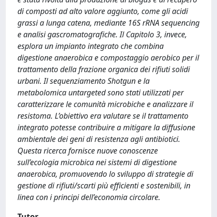
di composti ad alto valore aggiunto, come gli acidi
grassi a lunga catena, mediante 16S rRNA sequencing
e analisi gascromatografiche. Il Capitolo 3, invece,
esplora un impianto integrato che combina
digestione anaerobica e compostaggio aerobico per il
trattamento della frazione organica dei rifiuti solidi
urbani. Il sequenziamento Shotgun e la
metabolomica untargeted sono stati utilizzati per
caratterizzare le comunità microbiche e analizzare il
resistoma. L’obiettivo era valutare se il trattamento
integrato potesse contribuire a mitigare la diffusione
ambientale dei geni di resistenza agli antibiotici.
Questa ricerca fornisce nuove conoscenze
sull’ecologia microbica nei sistemi di digestione
anaerobica, promuovendo lo sviluppo di strategie di
gestione di rifiuti/scarti più efficienti e sostenibili, in
linea con i principi dell’economia circolare.
Tutor