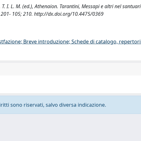
C. T. I. L. M. (ed.), Athenaion. Tarantini, Messapi e altri nel santuar
; 201- 105; 210. http://dx.doi.org/10.4475/0369
stfazione; Breve introduzione; Schede di catalogo, repertor
ritti sono riservati, salvo diversa indicazione.