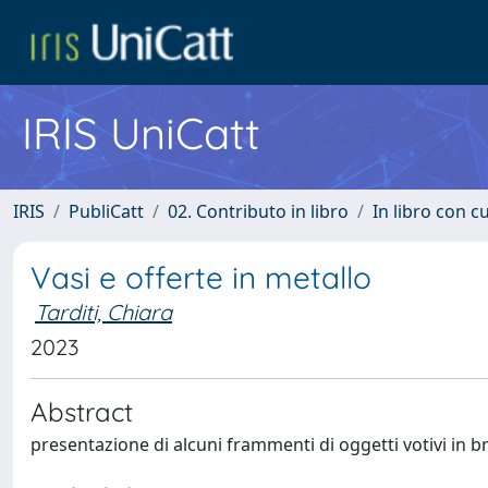
IRIS UniCatt
IRIS
PubliCatt
02. Contributo in libro
In libro con c
Vasi e offerte in metallo
Tarditi, Chiara
2023
Abstract
presentazione di alcuni frammenti di oggetti votivi in b