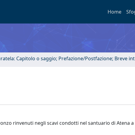
Home
Sfo
uratela: Capitolo o saggio; Prefazione/Postfazione; Breve i
ronzo rinvenuti negli scavi condotti nel santuario di Atena a