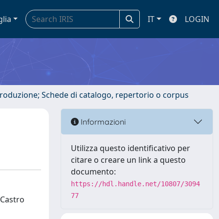
glia
IT
LOGIN
ntroduzione; Schede di catalogo, repertorio o corpus
Informazioni
Utilizza questo identificativo per
citare o creare un link a questo
documento:
https://hdl.handle.net/10807/3094
77
 Castro