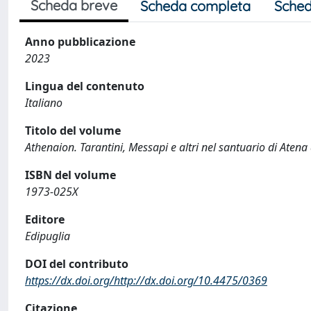
Scheda breve
Scheda completa
Sched
Anno pubblicazione
2023
Lingua del contenuto
Italiano
Titolo del volume
Athenaion. Tarantini, Messapi e altri nel santuario di Aten
ISBN del volume
1973-025X
Editore
Edipuglia
DOI del contributo
https://dx.doi.org/http://dx.doi.org/10.4475/0369
Citazione