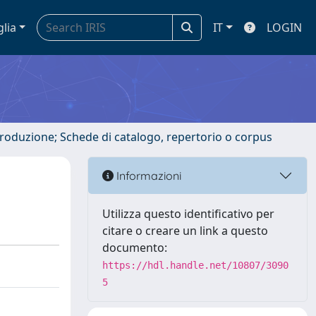
glia
IT
LOGIN
ntroduzione; Schede di catalogo, repertorio o corpus
Informazioni
Utilizza questo identificativo per
citare o creare un link a questo
documento:
https://hdl.handle.net/10807/3090
5