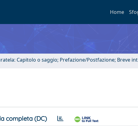
Home
Sfo
uratela: Capitolo o saggio; Prefazione/Postfazione; Breve i
a completa (DC)