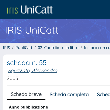
IRIS UniCatt
IRIS
PubliCatt
02. Contributo in libro
In libro con c
scheda n. 55
Squizzato, Alessandra
2005
Scheda breve
Scheda completa
Sched
Anno pubblicazione