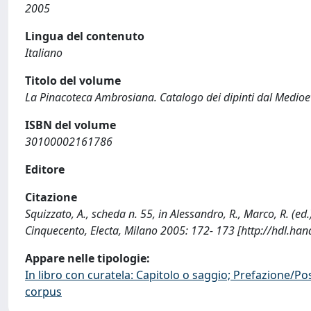
2005
Lingua del contenuto
Italiano
Titolo del volume
La Pinacoteca Ambrosiana. Catalogo dei dipinti dal Medioe
ISBN del volume
30100002161786
Editore
Citazione
Squizzato, A., scheda n. 55, in Alessandro, R., Marco, R. (e
Cinquecento, Electa, Milano 2005: 172- 173 [http://hdl.ha
Appare nelle tipologie:
In libro con curatela: Capitolo o saggio; Prefazione/Po
corpus