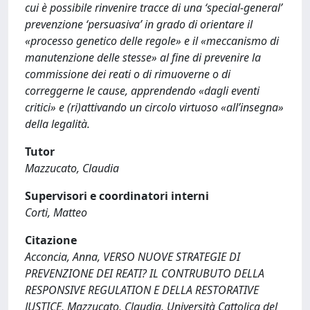
cui è possibile rinvenire tracce di una ‘special-general’
prevenzione ‘persuasiva’ in grado di orientare il
«processo genetico delle regole» e il «meccanismo di
manutenzione delle stesse» al fine di prevenire la
commissione dei reati o di rimuoverne o di
correggerne le cause, apprendendo «dagli eventi
critici» e (ri)attivando un circolo virtuoso «all’insegna»
della legalità.
Tutor
Mazzucato, Claudia
Supervisori e coordinatori interni
Corti, Matteo
Citazione
Acconcia, Anna, VERSO NUOVE STRATEGIE DI
PREVENZIONE DEI REATI? IL CONTRUBUTO DELLA
RESPONSIVE REGULATION E DELLA RESTORATIVE
JUSTICE, Mazzucato, Claudia, Università Cattolica del