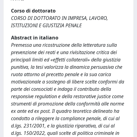
Corso di dottorato
CORSO DI DOTTORATO IN IMPRESA, LAVORO,
ISTITUZIONI E GIUSTIZIA PENALE
Abstract in italiano
Premessa una ricostruzione della letteratura sulla
prevenzione dei reati e una rivisitazione critica dei
principali limiti ed «effetti collaterali» della giustizia
punitiva, la tesi valorizza la dinamica persuasiva che
ruota attorno al precetto penale e la sua carica
motivazionale a sostegno di libere scelte conformi da
parte dei consociati e indaga il contributo della
responsive regulation e della restorative justice come
strumenti di promozione della conformità alle norme
ex ante ed ex post. Il quadro teoretico delineato ha
condotto a rileggere la compliance penale, di cui al
d.lgs. 231/2001, e la giustizia riparativa, di cui al
d.lgs. 150/2022, quali scelte di politica criminale in