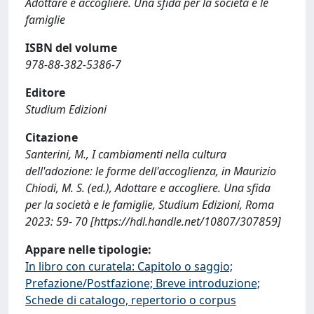
Adottare e accogliere. Una sfida per la società e le
famiglie
ISBN del volume
978-88-382-5386-7
Editore
Studium Edizioni
Citazione
Santerini, M., I cambiamenti nella cultura
dell'adozione: le forme dell'accoglienza, in Maurizio
Chiodi, M. S. (ed.), Adottare e accogliere. Una sfida
per la società e le famiglie, Studium Edizioni, Roma
2023: 59- 70 [https://hdl.handle.net/10807/307859]
Appare nelle tipologie:
In libro con curatela: Capitolo o saggio;
Prefazione/Postfazione; Breve introduzione;
Schede di catalogo, repertorio o corpus