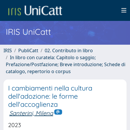
IRIS UniCatt
IRIS
PubliCatt
02. Contributo in libro
In libro con curatela: Capitolo o saggio;
Prefazione/Postfazione; Breve introduzione; Schede di
catalogo, repertorio o corpus
I cambiamenti nella cultura
dell'adozione: le forme
dell'accoglienza
Santerini, Milena
2023