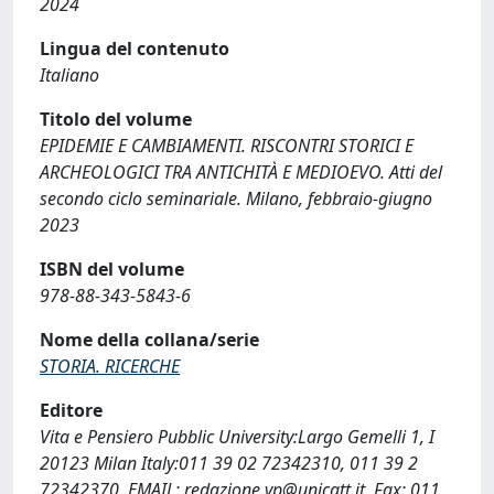
2024
Lingua del contenuto
Italiano
Titolo del volume
EPIDEMIE E CAMBIAMENTI. RISCONTRI STORICI E
ARCHEOLOGICI TRA ANTICHITÀ E MEDIOEVO. Atti del
secondo ciclo seminariale. Milano, febbraio-giugno
2023
ISBN del volume
978-88-343-5843-6
Nome della collana/serie
STORIA. RICERCHE
Editore
Vita e Pensiero Pubblic University:Largo Gemelli 1, I
20123 Milan Italy:011 39 02 72342310, 011 39 2
72342370, EMAIL:
redazione.vp@unicatt.it
, Fax: 011