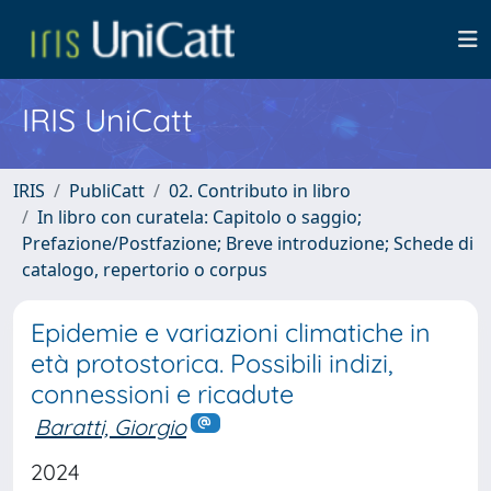
IRIS UniCatt
IRIS
PubliCatt
02. Contributo in libro
In libro con curatela: Capitolo o saggio;
Prefazione/Postfazione; Breve introduzione; Schede di
catalogo, repertorio o corpus
Epidemie e variazioni climatiche in
età protostorica. Possibili indizi,
connessioni e ricadute
Baratti, Giorgio
2024