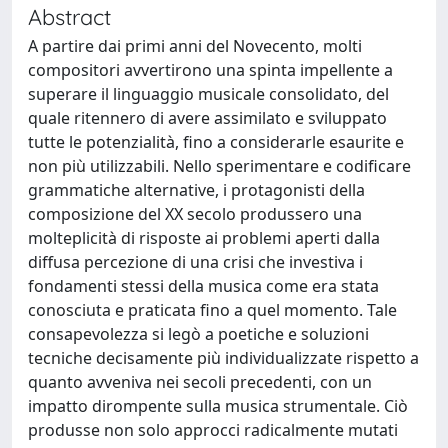
Abstract
A partire dai primi anni del Novecento, molti
compositori avvertirono una spinta impellente a
superare il linguaggio musicale consolidato, del
quale ritennero di avere assimilato e sviluppato
tutte le potenzialità, fino a considerarle esaurite e
non più utilizzabili. Nello sperimentare e codificare
grammatiche alternative, i protagonisti della
composizione del XX secolo produssero una
molteplicità di risposte ai problemi aperti dalla
diffusa percezione di una crisi che investiva i
fondamenti stessi della musica come era stata
conosciuta e praticata fino a quel momento. Tale
consapevolezza si legò a poetiche e soluzioni
tecniche decisamente più individualizzate rispetto a
quanto avveniva nei secoli precedenti, con un
impatto dirompente sulla musica strumentale. Ciò
produsse non solo approcci radicalmente mutati