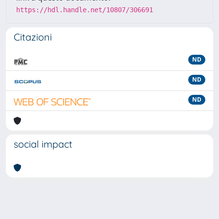
https://hdl.handle.net/10807/306691
Citazioni
ND
ND
ND
social impact