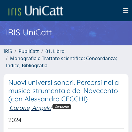
IRIS UniCatt
IRIS
PubliCatt
01. Libro
Monografia o Trattato scientifico; Concordanza;
Indice; Bibliografia
Nuovi universi sonori. Percorsi nella
musica strumentale del Novecento
(con Alessandro CECCHI)
Carone, Angela
Co-primo
2024