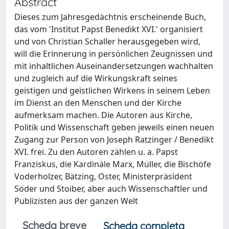
Abstract
Dieses zum Jahresgedächtnis erscheinende Buch,
das vom 'Institut Papst Benedikt XVI.' organisiert
und von Christian Schaller herausgegeben wird,
will die Erinnerung in persönlichen Zeugnissen und
mit inhaltlichen Auseinandersetzungen wachhalten
und zugleich auf die Wirkungskraft seines
geistigen und geistlichen Wirkens in seinem Leben
im Dienst an den Menschen und der Kirche
aufmerksam machen. Die Autoren aus Kirche,
Politik und Wissenschaft geben jeweils einen neuen
Zugang zur Person von Joseph Ratzinger / Benedikt
XVI. frei. Zu den Autoren zählen u. a. Papst
Franziskus, die Kardinäle Marx, Müller, die Bischöfe
Voderholzer, Bätzing, Oster, Ministerpräsident
Söder und Stoiber, aber auch Wissenschaftler und
Publizisten aus der ganzen Welt
Scheda breve
Scheda completa