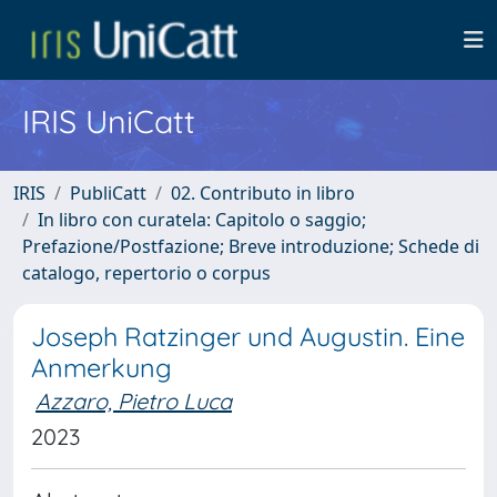
IRIS UniCatt
IRIS
PubliCatt
02. Contributo in libro
In libro con curatela: Capitolo o saggio;
Prefazione/Postfazione; Breve introduzione; Schede di
catalogo, repertorio o corpus
Joseph Ratzinger und Augustin. Eine
Anmerkung
Azzaro, Pietro Luca
2023