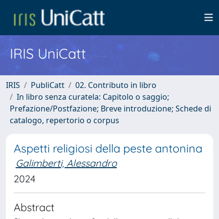
IRIS UniCatt
IRIS
PubliCatt
02. Contributo in libro
In libro senza curatela: Capitolo o saggio;
Prefazione/Postfazione; Breve introduzione; Schede di
catalogo, repertorio o corpus
Aspetti religiosi della peste antonina
Galimberti, Alessandro
2024
Abstract