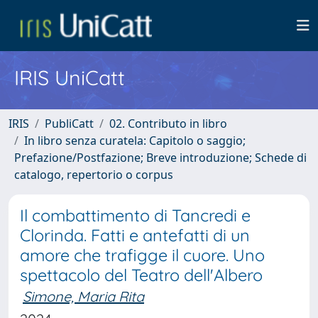
IRIS UniCatt
IRIS
PubliCatt
02. Contributo in libro
In libro senza curatela: Capitolo o saggio;
Prefazione/Postfazione; Breve introduzione; Schede di
catalogo, repertorio o corpus
Il combattimento di Tancredi e
Clorinda. Fatti e antefatti di un
amore che trafigge il cuore. Uno
spettacolo del Teatro dell'Albero
Simone, Maria Rita