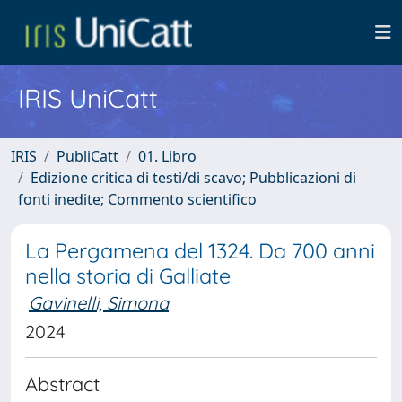
IRIS UniCatt
IRIS
PubliCatt
01. Libro
Edizione critica di testi/di scavo; Pubblicazioni di
fonti inedite; Commento scientifico
La Pergamena del 1324. Da 700 anni
nella storia di Galliate
Gavinelli, Simona
2024
Abstract