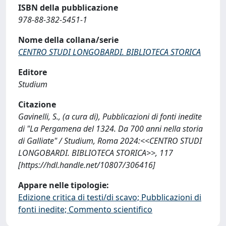
ISBN della pubblicazione
978-88-382-5451-1
Nome della collana/serie
CENTRO STUDI LONGOBARDI. BIBLIOTECA STORICA
Editore
Studium
Citazione
Gavinelli, S., (a cura di), Pubblicazioni di fonti inedite
di "La Pergamena del 1324. Da 700 anni nella storia
di Galliate" / Studium, Roma 2024:<<CENTRO STUDI
LONGOBARDI. BIBLIOTECA STORICA>>, 117
[https://hdl.handle.net/10807/306416]
Appare nelle tipologie:
Edizione critica di testi/di scavo; Pubblicazioni di
fonti inedite; Commento scientifico